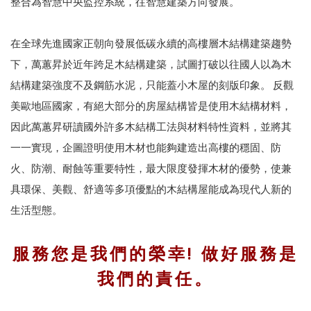
整合為智慧中央監控系統，往智慧建築方向發展。
在全球先進國家正朝向發展低碳永續的高樓層木結構建築趨勢
下，萬蕙昇於近年跨足木結構建築，試圖打破以往國人以為木
結構建築強度不及鋼筋水泥，只能蓋小木屋的刻版印象。 反觀
美歐地區國家，有絕大部分的房屋結構皆是使用木結構材料，
因此萬蕙昇研讀國外許多木結構工法與材料特性資料，並將其
一一實現，企圖證明使用木材也能夠建造出高樓的穩固、防
火、防潮、耐蝕等重要特性，最大限度發揮木材的優勢，使兼
具環保、美觀、舒適等多項優點的木結構屋能成為現代人新的
生活型態。
服務您是我們的榮幸! 做好服務是
我們的責任。