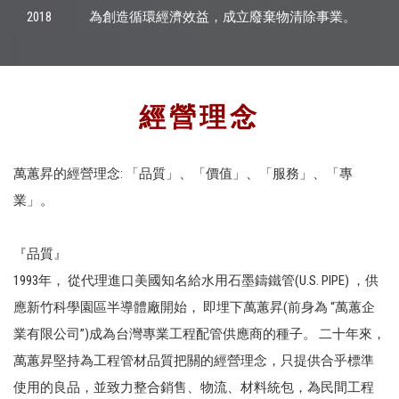
2018
為創造循環經濟效益，成立廢棄物清除事業。
經營理念
萬蕙昇的經營理念: 「品質」、「價值」、「服務」、「專
業」。
『品質』
1993年， 從代理進口美國知名給水用石墨鑄鐵管(U.S. PIPE) ，供
應新竹科學園區半導體廠開始， 即埋下萬蕙昇(前身為 “萬蕙企
業有限公司”)成為台灣專業工程配管供應商的種子。 二十年來，
萬蕙昇堅持為工程管材品質把關的經營理念，只提供合乎標準
使用的良品，並致力整合銷售、物流、材料統包，為民間工程