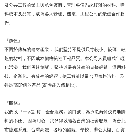
及公共工程的業主與承包廠商，管理各個系統複雜的材料、購
料成本及品質，成為各大營建、機電、工程公司的最佳合作夥
伴。
『價值』
不同於傳統的建材產業， 我們堅持不提供尺寸較小、較薄、較
短的材料，不因成本價格犧牲工程品質。本公司人員組成年輕
化活潑，我們勇於創新， 堅持以最有效率的直接經銷，運用科
技、企業化、有效率的經營，使工程能以最合理價格購料，取
得最高CP值的產品 (高性能與價格比)。
『服務』
我們以 『一家訂貨、全台服務』的口號，為承包商解決異地購
料的不便。 因為用心，我們得以隨著台灣的社會發展，為台北
市捷運系統、台灣高鐵、各地的醫院、學校、辦公大樓、百貨